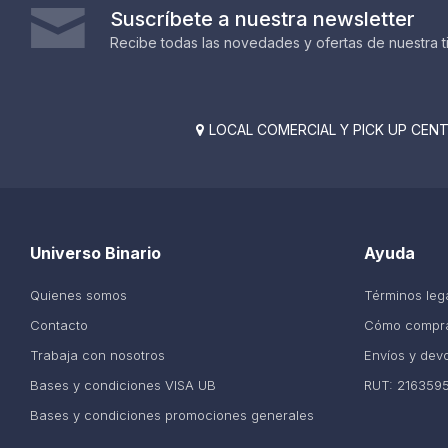
Suscríbete a nuestra newsletter
Recibe todas las novedades y ofertas de nuestra t
LOCAL COMERCIAL Y PICK UP CENTE

Universo Binario
Ayuda
Quienes somos
Términos leg
Contacto
Cómo compr
Trabaja con nosotros
Envíos y dev
Bases y condiciones VISA UB
RUT: 216359
Bases y condiciones promociones generales