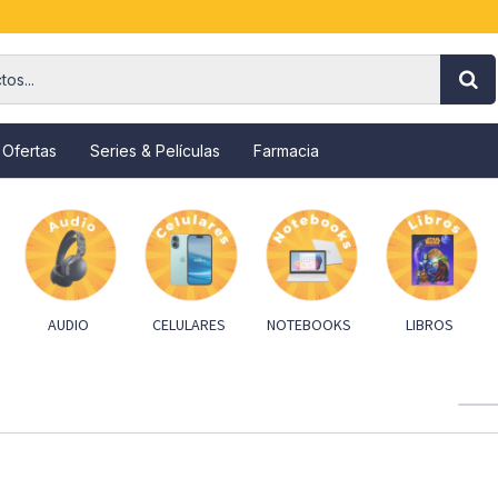
 Ofertas
Series & Películas
Farmacia
AUDIO
CELULARES
NOTEBOOKS
LIBROS