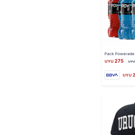
275
UYU
UYU
UYU