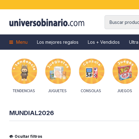
Menu
Los mejores regalos
Los + Vendidos
Ultra
TENDENCIAS
JUGUETES
CONSOLAS
JUEGOS
MUNDIAL2026
Ocultar filtros