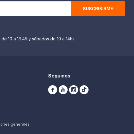
SUSCRIBIRME
 de 10 a 18.45 y sábados de 10 a 14hs.
Seguinos



iones generales