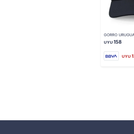
158
UYU
UYU