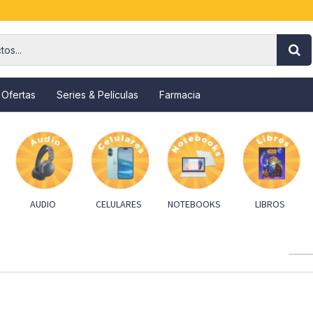
 Ofertas
Series & Películas
Farmacia
AUDIO
CELULARES
NOTEBOOKS
LIBROS