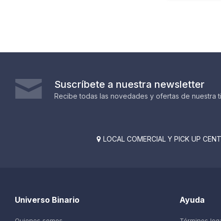
Suscríbete a nuestra newsletter
Recibe todas las novedades y ofertas de nuestra t
LOCAL COMERCIAL Y PICK UP CENTE

Universo Binario
Ayuda
Quienes somos
Términos leg