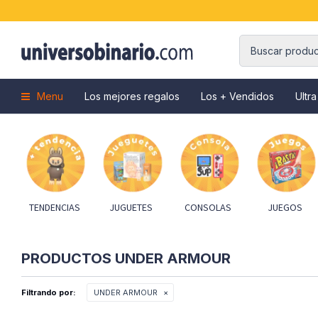
Menu
Los mejores regalos
Los + Vendidos
Ultra
TENDENCIAS
JUGUETES
CONSOLAS
JUEGOS
PRODUCTOS UNDER ARMOUR
Filtrando por:
UNDER ARMOUR