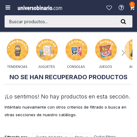
0

TENDENCIAS
JUGUETES
CONSOLAS
JUEGOS
AUD
NO SE HAN RECUPERADO PRODUCTOS
¡Lo sentimos! No hay productos en esta sección.
Inténtalo nuevamente con otros criterios de filtrado o busca en
otras secciones de nuestro catálogo.
Quitar filtros