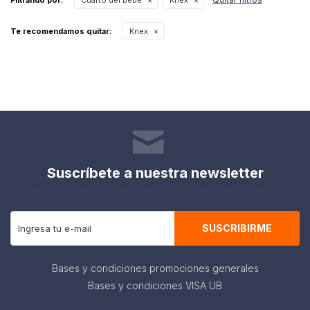
Filtrando por:
Cuarto del bebe
Knex
Te recomendamos quitar:
Knex
Suscríbete a nuestra newsletter
Recibe todas las novedades y ofertas de nuestra tienda.
SUSCRIBIRME
Bases y condiciones promociones generales
Bases y condiciones VISA UB