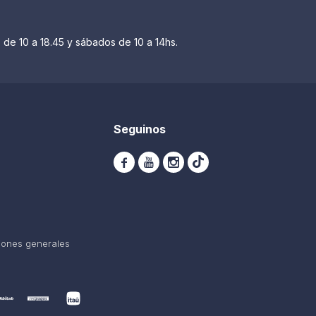
 de 10 a 18.45 y sábados de 10 a 14hs.
Seguinos



iones generales