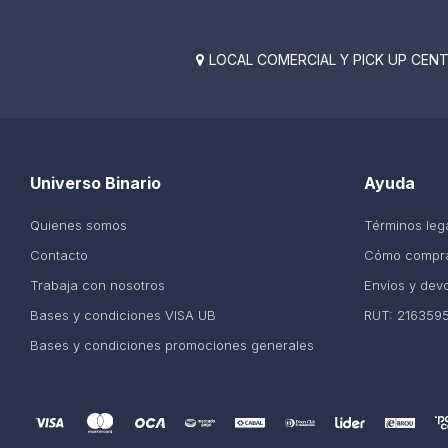
LOCAL COMERCIAL Y PICK UP CENTE

Universo Binario
Ayuda
Quienes somos
Términos leg
Contacto
Cómo compr
Trabaja con nosotros
Envíos y dev
Bases y condiciones VISA UB
RUT: 216359
Bases y condiciones promociones generales