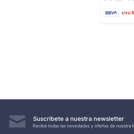
UYU
Suscríbete a nuestra newsletter
Recibe todas las novedades y ofertas de nuestra t