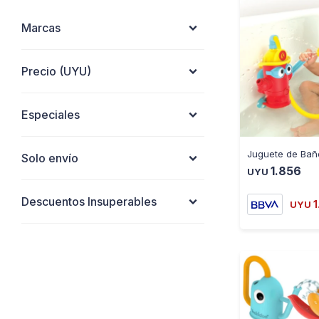
Marcas
Precio
(UYU)
Especiales
Solo envío
1.856
UYU
Descuentos Insuperables
1
UYU