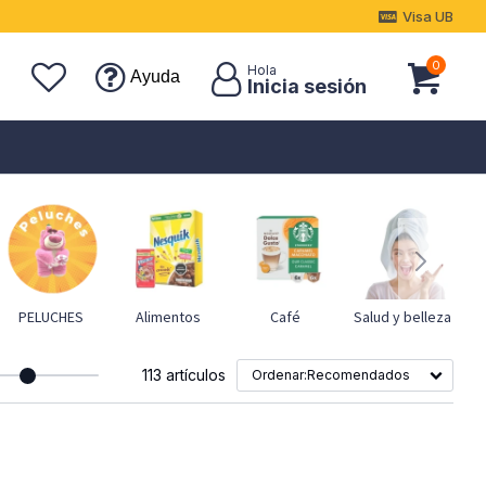
Visa UB
0
Ayuda
PELUCHES
Alimentos
Café
Salud y belleza
113 artículos
Recomendados