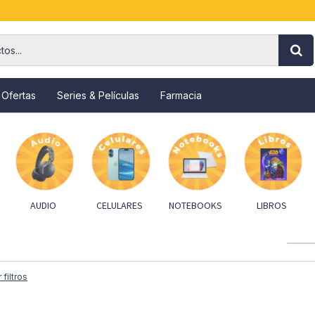
 Ofertas
Series & Películas
Farmacia
AUDIO
CELULARES
NOTEBOOKS
LIBROS
 filtros