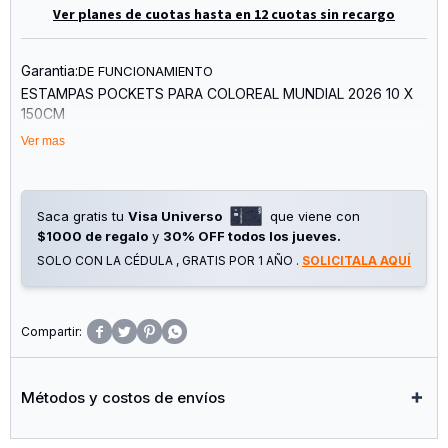
Ver planes de cuotas hasta en 12 cuotas sin recargo
Garantia:
DE FUNCIONAMIENTO
ESTAMPAS POCKETS PARA COLOREAL MUNDIAL 2026 10 X
150CM
Ver mas
Saca gratis tu
Visa Universo
que viene con
$1000 de regalo
y
30% OFF todos los jueves.
SOLO CON LA CÉDULA , GRATIS POR 1 AÑO .
SOLICITALA AQUÍ




Métodos y costos de envíos