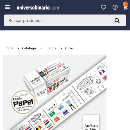
0

Home
Catálogo
Juegos
Otros