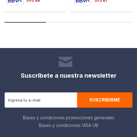
44
67
UYU
UYU
Suscríbete a nuestra newsletter
Recibe todas las novedades y ofertas de nuestra tienda.
SUSCRIBIRME
Bases y condiciones promociones generales
Bases y condiciones VISA UB