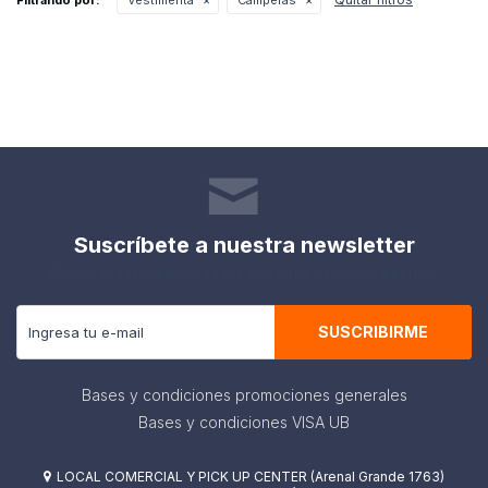
Filtrando por:
Vestimenta
Camperas
Suscríbete a nuestra newsletter
Recibe todas las novedades y ofertas de nuestra tienda.
SUSCRIBIRME
Bases y condiciones promociones generales
Bases y condiciones VISA UB
LOCAL COMERCIAL Y PICK UP CENTER (Arenal Grande 1763)
