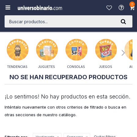
0

TENDENCIAS
JUGUETES
CONSOLAS
JUEGOS
AUD
NO SE HAN RECUPERADO PRODUCTOS
¡Lo sentimos! No hay productos en esta sección.
Inténtalo nuevamente con otros criterios de filtrado o busca en
otras secciones de nuestro catálogo.
Quitar filtros