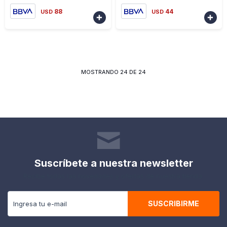
88
44
USD
USD


MOSTRANDO
24
DE
24
Suscríbete a nuestra newsletter
Recibe todas las novedades y ofertas de nuestra tienda.
SUSCRIBIRME