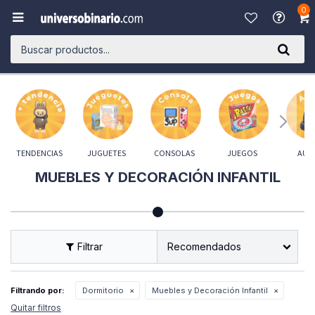
0

TENDENCIAS
JUGUETES
CONSOLAS
JUEGOS
AUD
MUEBLES Y DECORACIÓN INFANTIL
Recomendados
Filtrando por:
Dormitorio
Muebles y Decoración Infantil
Quitar filtros