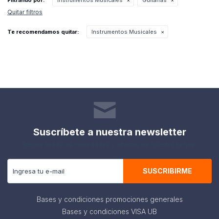
Filtrando por:
Instrumentos Musicales
Guitarras
Quitar filtros
Te recomendamos quitar:
Instrumentos Musicales
Suscríbete a nuestra newsletter
Recibe todas las novedades y ofertas de nuestra tienda.
SUSCRIBIRME
Bases y condiciones promociones generales
Bases y condiciones VISA UB