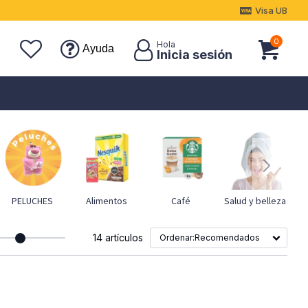
Visa UB
0
Ayuda
PELUCHES
Alimentos
Café
Salud y belleza
14 artículos
Recomendados