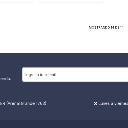
MOSTRANDO
14
DE
14
ienda.
R (Arenal Grande 1763)
Lunes a viernes
