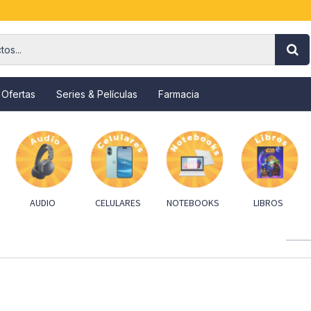
 Ofertas
Series & Películas
Farmacia
AUDIO
CELULARES
NOTEBOOKS
LIBROS