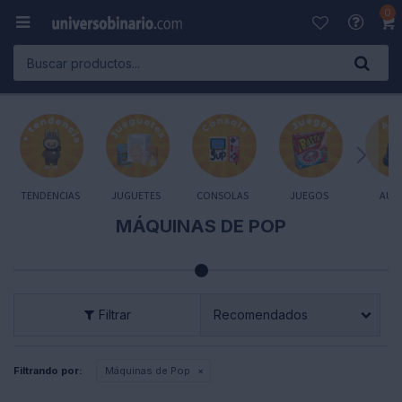
0

TENDENCIAS
JUGUETES
CONSOLAS
JUEGOS
AUD
MÁQUINAS DE POP
Recomendados
Filtrando por:
Máquinas de Pop