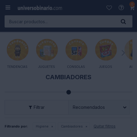
0

TENDENCIAS
JUGUETES
CONSOLAS
JUEGOS
AUD
CAMBIADORES
Recomendados
Quitar filtros
Filtrando por:
Higiene
Cambiadores