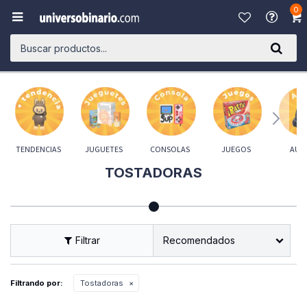
0

TENDENCIAS
JUGUETES
CONSOLAS
JUEGOS
AUD
TOSTADORAS
Recomendados
Filtrando por:
Tostadoras