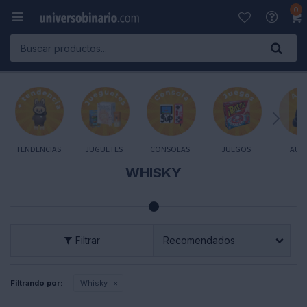
0

TENDENCIAS
JUGUETES
CONSOLAS
JUEGOS
AUD
WHISKY
Recomendados
Filtrando por:
Whisky