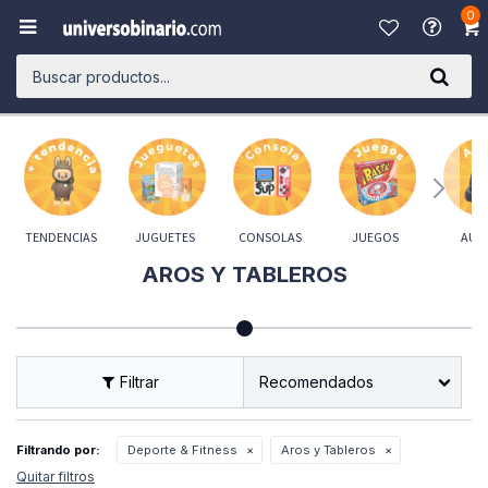
0

TENDENCIAS
JUGUETES
CONSOLAS
JUEGOS
AUD
AROS Y TABLEROS
Recomendados
Filtrando por:
Deporte & Fitness
Aros y Tableros
Quitar filtros