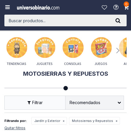
0

TENDENCIAS
JUGUETES
CONSOLAS
JUEGOS
AUD
MOTOSIERRAS Y REPUESTOS
Recomendados
Filtrando por:
Jardín y Exterior
Motosierras y Repuestos
Quitar filtros