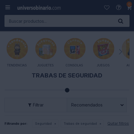
0

TENDENCIAS
JUGUETES
CONSOLAS
JUEGOS
AUD
TRABAS DE SEGURIDAD
Recomendados
Quitar filtros
Filtrando por:
Seguridad
Trabas de seguridad