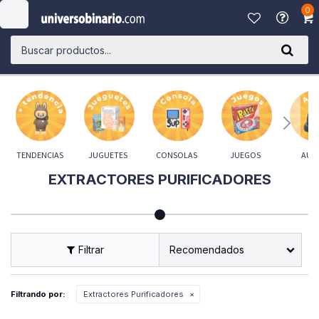
0

TENDENCIAS
JUGUETES
CONSOLAS
JUEGOS
AUD
EXTRACTORES PURIFICADORES
Recomendados
Filtrando por:
Extractores Purificadores