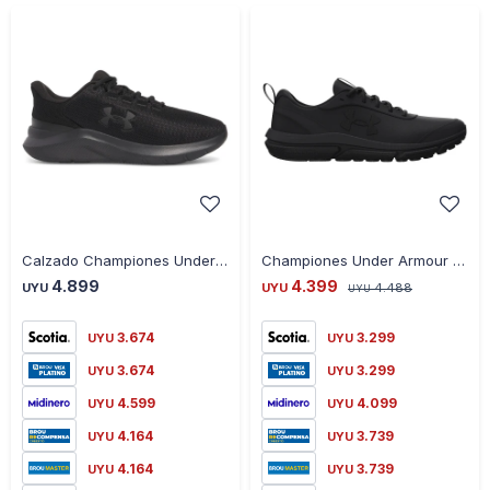
-
+
-
+
Calzado Championes Under Armour W Phade RN3 Dama - NEGRO
Championes Under Armour Drift Para Hombre - BLACK
4.899
4.399
UYU
UYU
4.488
UYU
3.674
3.299
UYU
UYU
3.674
3.299
UYU
UYU
4.599
4.099
UYU
UYU
4.164
3.739
UYU
UYU
4.164
3.739
UYU
UYU