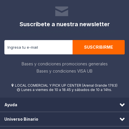
Suscríbete a nuestra newsletter
Recibe todas las novedades y ofertas de nuestra tienda.
SUSCRIBIRME
Bases y condiciones promociones generales
Bases y condiciones VISA UB
LOCAL COMERCIAL Y PICK UP CENTER (Arenal Grande 1763)

Lunes a viernes de 10 a 18.45 y sábados de 10 a 14hs.

Ayuda
Universo Binario