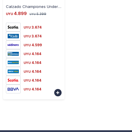
-
+
Calzado Championes Under Armour Phade Rn 3 Hombre - NAVY
4.899
UYU
5.399
UYU
3.674
UYU
3.674
UYU
4.599
UYU
4.164
UYU
4.164
UYU
4.164
UYU
4.164
UYU
4.164
UYU
