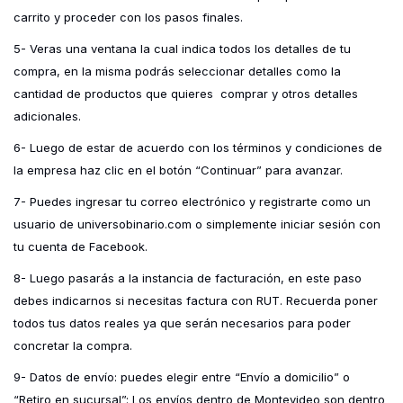
carrito y proceder con los pasos finales.
5- Veras una ventana la cual indica todos los detalles de tu
compra, en la misma podrás seleccionar detalles como la
cantidad de productos que quieres comprar y otros detalles
adicionales.
6- Luego de estar de acuerdo con los términos y condiciones de
la empresa haz clic en el botón “Continuar” para avanzar.
7- Puedes ingresar tu correo electrónico y registrarte como un
usuario de universobinario.com o simplemente iniciar sesión con
tu cuenta de Facebook.
8- Luego pasarás a la instancia de facturación, en este paso
debes indicarnos si necesitas factura con RUT. Recuerda poner
todos tus datos reales ya que serán necesarios para poder
concretar la compra.
9- Datos de envío: puedes elegir entre “Envío a domicilio” o
“Retiro en sucursal”: Los envíos dentro de Montevideo son dentro