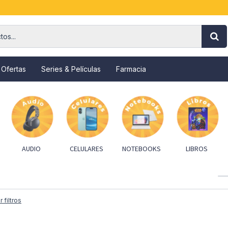
 Ofertas
Series & Películas
Farmacia
AUDIO
CELULARES
NOTEBOOKS
LIBROS
r filtros