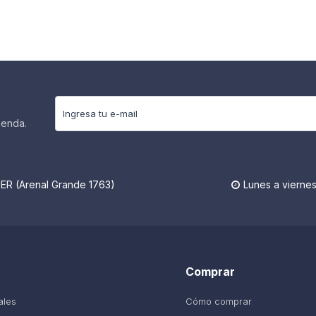
ienda.
R (Arenal Grande 1763)
Lunes a viernes

Comprar
ales
Cómo comprar