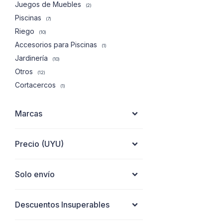
Juegos de Muebles
(2)
Piscinas
(7)
Riego
(10)
Accesorios para Piscinas
(1)
Jardinería
(10)
Otros
(12)
Cortacercos
(1)
Marcas
Precio
(UYU)
Solo envío
Descuentos Insuperables