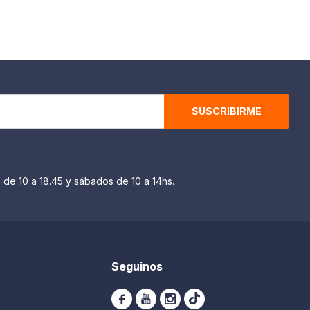
SUSCRIBIRME
 de 10 a 18.45 y sábados de 10 a 14hs.
Seguinos


