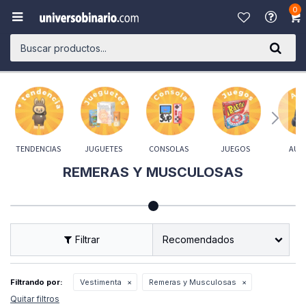
0

TENDENCIAS
JUGUETES
CONSOLAS
JUEGOS
AUD
REMERAS Y MUSCULOSAS
Recomendados
Filtrando por:
Vestimenta
Remeras y Musculosas
Quitar filtros