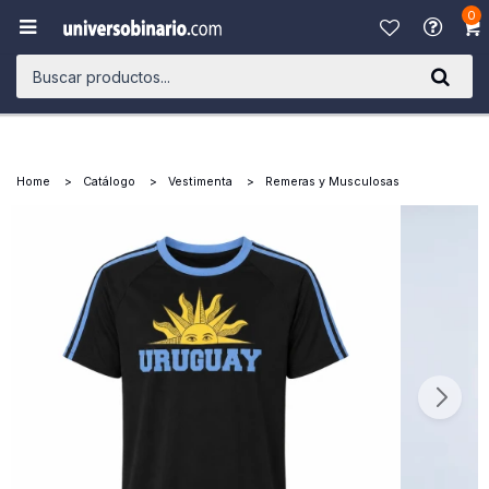
0

Home
Catálogo
Vestimenta
Remeras y Musculosas