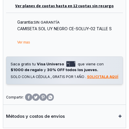
Ver planes de cuotas hasta en 12 cuotas sin recargo
Garantia:
SIN GARANTÍA
CAMISETA SOL UY NEGRO CE-SOLUY-02 TALLE S
Ver mas
Saca gratis tu
Visa Universo
que viene con
$1000 de regalo
y
30% OFF todos los jueves.
SOLO CON LA CÉDULA , GRATIS POR 1 AÑO .
SOLICITALA AQUÍ




Métodos y costos de envíos