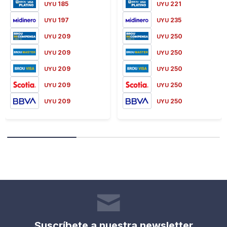
185
221
UYU
UYU
197
235
UYU
UYU
209
250
UYU
UYU
209
250
UYU
UYU
209
250
UYU
UYU
209
250
UYU
UYU
209
250
UYU
UYU
Suscríbete a nuestra newsletter