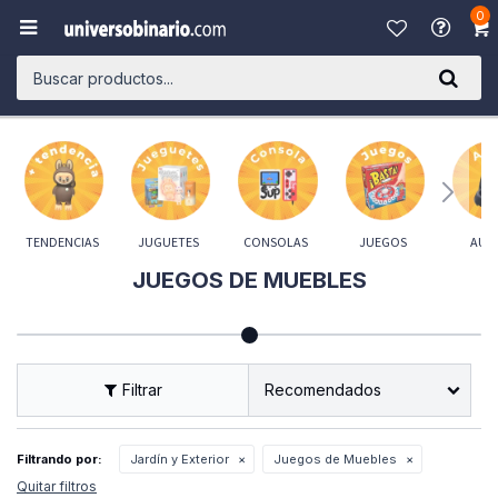
0

TENDENCIAS
JUGUETES
CONSOLAS
JUEGOS
AUD
JUEGOS DE MUEBLES
Recomendados
Filtrando por:
Jardín y Exterior
Juegos de Muebles
Quitar filtros