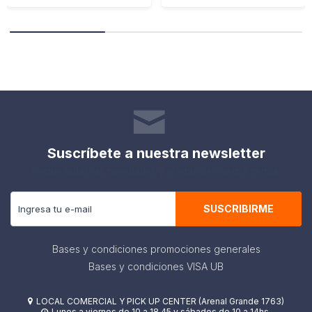
Suscríbete a nuestra newsletter
Recibe todas las novedades y ofertas de nuestra tienda.
SUSCRIBIRME
Bases y condiciones promociones generales
Bases y condiciones VISA UB
LOCAL COMERCIAL Y PICK UP CENTER (Arenal Grande 1763)

Lunes a viernes de 10 a 18.45 y sábados de 10 a 14hs.