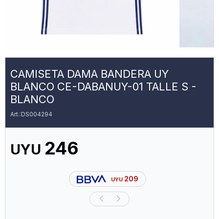
CAMISETA DAMA BANDERA UY
BLANCO CE-DABANUY-01 TALLE S -
BLANCO
DS004294
246
UYU
209
UYU