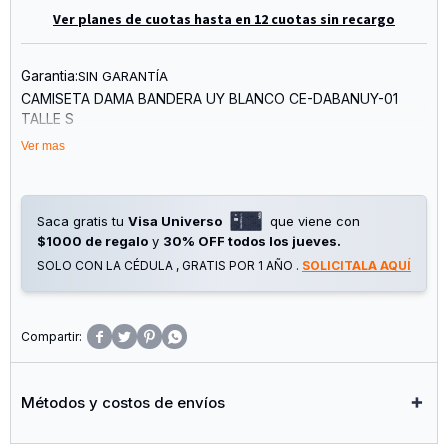
Ver planes de cuotas hasta en 12 cuotas sin recargo
Garantia:
SIN GARANTÍA
CAMISETA DAMA BANDERA UY BLANCO CE-DABANUY-01
TALLE S
Ver mas
Saca gratis tu
Visa Universo
que viene con
$1000 de regalo
y
30% OFF todos los jueves.
SOLO CON LA CÉDULA , GRATIS POR 1 AÑO .
SOLICITALA AQUÍ




Métodos y costos de envíos