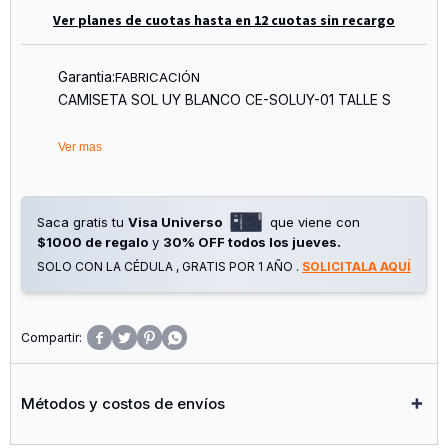
Ver planes de cuotas hasta en 12 cuotas sin recargo
Garantia:
FABRICACIÓN
CAMISETA SOL UY BLANCO CE-SOLUY-01 TALLE S
Ver mas
Saca gratis tu
Visa Universo
que viene con
$1000 de regalo
y
30% OFF todos los jueves.
SOLO CON LA CÉDULA , GRATIS POR 1 AÑO .
SOLICITALA AQUÍ




Métodos y costos de envíos