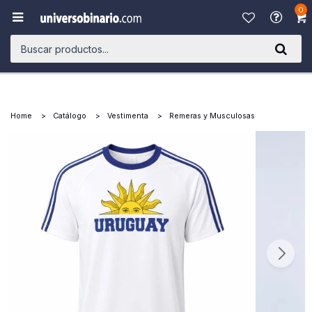
0

Home
Catálogo
Vestimenta
Remeras y Musculosas