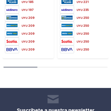
185
221
UYU
UYU
197
235
UYU
UYU
209
250
UYU
UYU
209
250
UYU
UYU
209
250
UYU
UYU
209
250
UYU
UYU
209
250
UYU
UYU
Suscríbete a nuestra newsletter