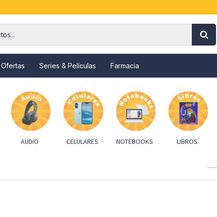
 Ofertas
Series & Películas
Farmacia
AUDIO
CELULARES
NOTEBOOKS
LIBROS