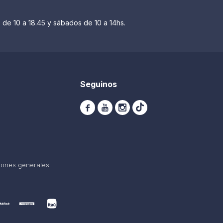
 de 10 a 18.45 y sábados de 10 a 14hs.
Seguinos



iones generales