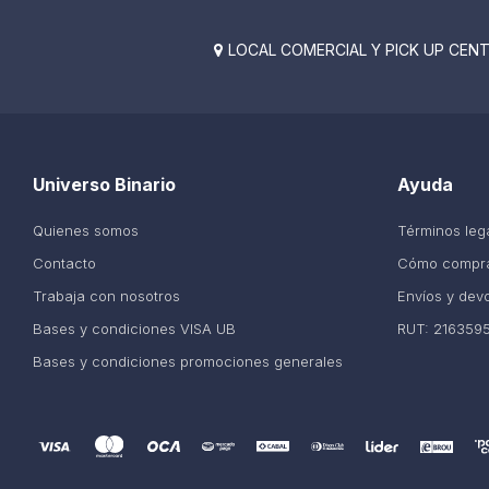
LOCAL COMERCIAL Y PICK UP CENTE

Universo Binario
Ayuda
Quienes somos
Términos leg
Contacto
Cómo compr
Trabaja con nosotros
Envíos y dev
Bases y condiciones VISA UB
RUT: 216359
Bases y condiciones promociones generales