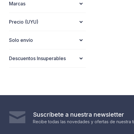
Marcas
Precio
(UYU)
Solo envío
Descuentos Insuperables
Suscríbete a nuestra newsletter
Recibe todas las novedades y ofertas de nuestra t