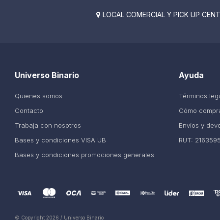
LOCAL COMERCIAL Y PICK UP CENTE

Universo Binario
Ayuda
Quienes somos
Términos leg
Contacto
Cómo compr
Trabaja con nosotros
Envíos y dev
Bases y condiciones VISA UB
RUT: 216359
Bases y condiciones promociones generales
© Copyright 2026 / Universo Binario