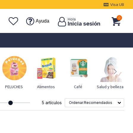
Visa UB
0
Ayuda
PELUCHES
Alimentos
Café
Salud y belleza
5 artículos
Recomendados