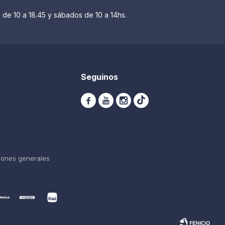
 de 10 a 18.45 y sábados de 10 a 14hs.
Seguinos



iones generales