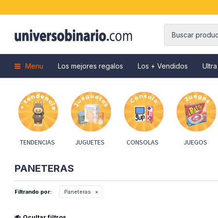
Menu
Los mejores regalos
Los + Vendidos
Ultra
TENDENCIAS
JUGUETES
CONSOLAS
JUEGOS
PANETERAS
Filtrando por:
Paneteras
Ocultar filtros