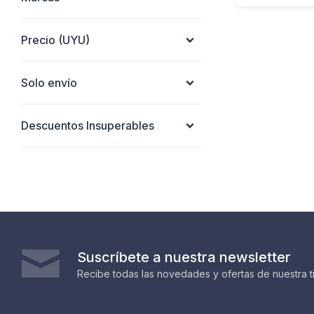
Precio
(UYU)
Solo envío
Descuentos Insuperables
Suscríbete a nuestra newsletter
Recibe todas las novedades y ofertas de nuestra t