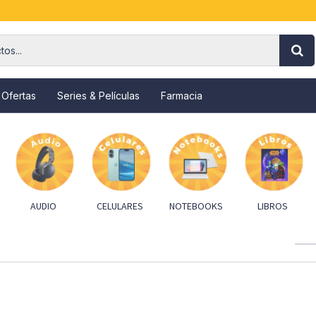
 Ofertas
Series & Películas
Farmacia
AUDIO
CELULARES
NOTEBOOKS
LIBROS