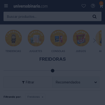
0

TENDENCIAS
JUGUETES
CONSOLAS
JUEGOS
AUD
FREIDORAS
Recomendados
Filtrando por:
Freidoras