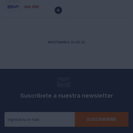
250
USD

MOSTRANDO
32
DE
32
Suscríbete a nuestra newsletter
Recibe todas las novedades y ofertas de nuestra tienda.
SUSCRIBIRME