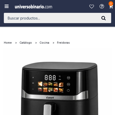
0

Home
Catálogo
Cocina
Freidoras