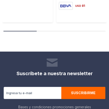
81
USD
Suscríbete a nuestra newsletter
Recibe todas las novedades y ofertas de nuestra tienda.
SUSCRIBIRME
Bases y condiciones promociones generales