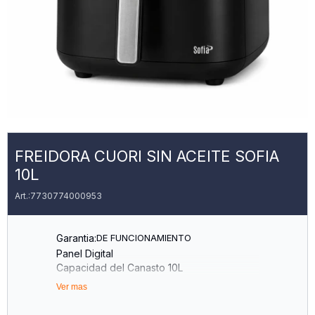
FREIDORA CUORI SIN ACEITE SOFIA
10L
7730774000953
Garantia:
DE FUNCIONAMIENTO
Panel Digital
Capacidad del Canasto 10L
Temperatura Regulable de 80° a 200° C
Ver mas
Temporizador de 1 a 60 Minutos
Doble Resistencia