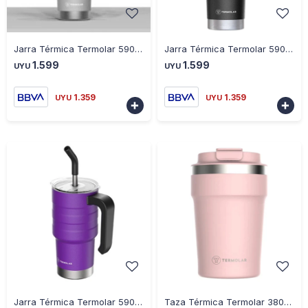
-
+
-
+
Jarra Térmica Termolar 590 Ml con Sorbito - GRIS
Jarra Térmica Termolar 590 Ml con Sorbito - NEGRO
1.599
1.599
UYU
UYU
1.359
1.359
UYU
UYU


-
+
-
+
Jarra Térmica Termolar 590 Ml con Sorbito - VIOLETA
Taza Térmica Termolar 380ML Uniq - ROSA