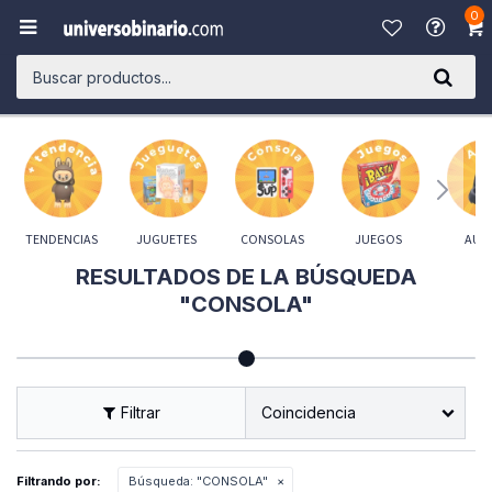
0

TENDENCIAS
JUGUETES
CONSOLAS
JUEGOS
AUD
RESULTADOS DE LA BÚSQUEDA
"CONSOLA"
Coincidencia
Filtrando por:
Búsqueda: "CONSOLA"