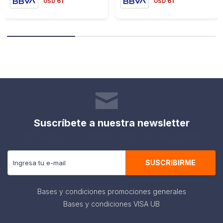
61
61
USD
USD
Suscríbete a nuestra newsletter
Recibe todas las novedades y ofertas de nuestra tienda.
SUSCRIBIRME
Bases y condiciones promociones generales
Bases y condiciones VISA UB