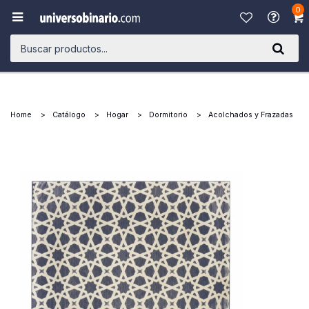
0

Home
Catálogo
Hogar
Dormitorio
Acolchados y Frazadas