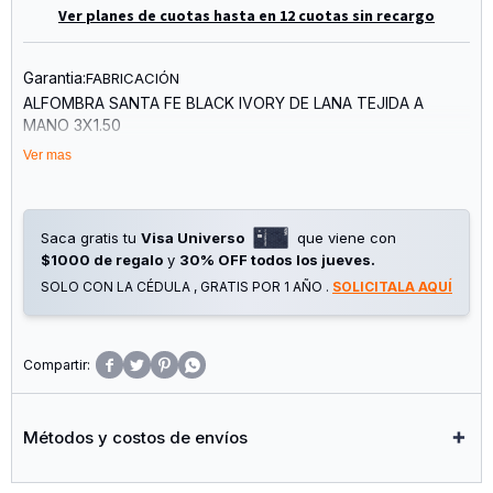
Ver planes de cuotas hasta en 12 cuotas sin recargo
Garantia:
FABRICACIÓN
ALFOMBRA SANTA FE BLACK IVORY DE LANA TEJIDA A
MANO 3X1.50
Ver mas
Saca gratis tu
Visa Universo
que viene con
$1000 de regalo
y
30% OFF todos los jueves.
SOLO CON LA CÉDULA , GRATIS POR 1 AÑO .
SOLICITALA AQUÍ




Métodos y costos de envíos