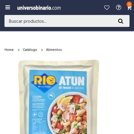
0

Home
Catálogo
Alimentos