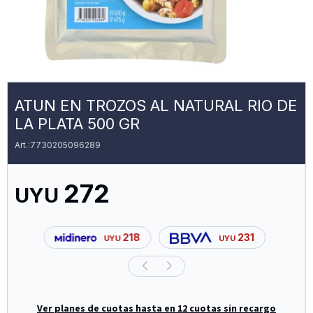
ATUN EN TROZOS AL NATURAL RIO DE
LA PLATA 500 GR
7730205096289
272
UYU
218
231
UYU
UYU
Ver planes de cuotas hasta en 12 cuotas sin recargo