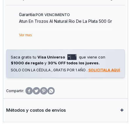
Garantia:
POR VENCIMIENTO
Atun En Trozos Al Natural Rio De La Plata 500 Gr
Ver mas
Saca gratis tu
Visa Universo
que viene con
$1000 de regalo
y
30% OFF todos los jueves.
SOLO CON LA CÉDULA , GRATIS POR 1 AÑO .
SOLICITALA AQUÍ




Métodos y costos de envíos