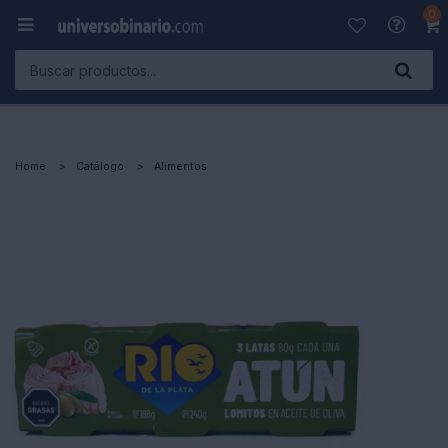
0

Home
Catálogo
Alimentos