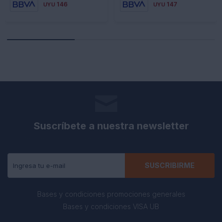
146
147
UYU
UYU
Suscríbete a nuestra newsletter
Recibe todas las novedades y ofertas de nuestra tienda.
SUSCRIBIRME
Bases y condiciones promociones generales
Bases y condiciones VISA UB