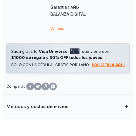
Garantia:
1 AÑO
BALANZA DIGITAL
Ver mas
Saca gratis tu
Visa Universo
que viene con
$1000 de regalo
y
30% OFF todos los jueves.
SOLO CON LA CÉDULA , GRATIS POR 1 AÑO .
SOLICITALA AQUÍ




Métodos y costos de envíos