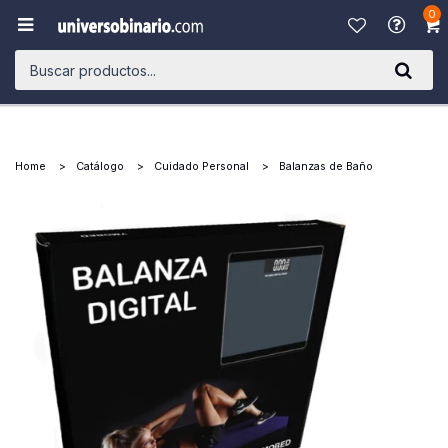
0

Home
Catálogo
Cuidado Personal
Balanzas de Baño