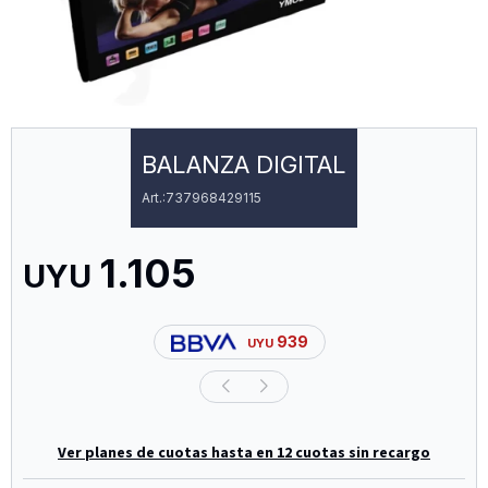
BALANZA DIGITAL
737968429115
1.105
UYU
939
UYU
Ver planes de cuotas hasta en 12 cuotas sin recargo