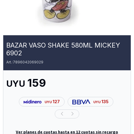
BAZAR VASO SHAKE 580ML MICKEY
6902
7896042069029
159
UYU
127
135
UYU
UYU
Ver planes de cuotas hasta en 12 cuotas sin recargo