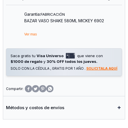
Garantia:
FABRICACIÓN
BAZAR VASO SHAKE 580ML MICKEY 6902
Ver mas
Saca gratis tu
Visa Universo
que viene con
$1000 de regalo
y
30% OFF todos los jueves.
SOLO CON LA CÉDULA , GRATIS POR 1 AÑO .
SOLICITALA AQUÍ




Métodos y costos de envíos