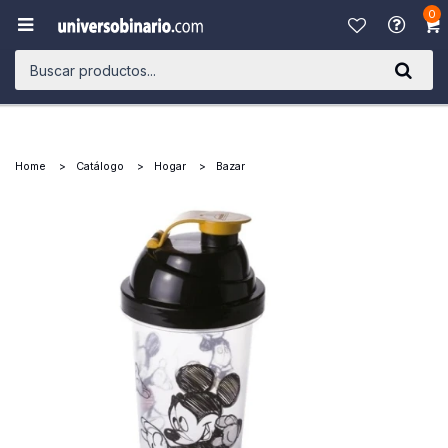
0

Home
Catálogo
Hogar
Bazar