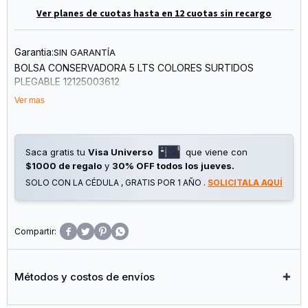
Ver planes de cuotas hasta en 12 cuotas sin recargo
Garantia:
SIN GARANTÍA
BOLSA CONSERVADORA 5 LTS COLORES SURTIDOS
PLEGABLE 12125003612
Ver mas
Saca gratis tu
Visa Universo
que viene con
$1000 de regalo
y
30% OFF todos los jueves.
SOLO CON LA CÉDULA , GRATIS POR 1 AÑO .
SOLICITALA AQUÍ




Métodos y costos de envíos