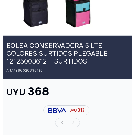
BOLSA CONSERVADORA 5 LTS
COLORES SURTIDOS PLEGABLE
12125003612 - SURTIDOS
7896020636120
368
UYU
313
UYU