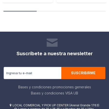
Suscríbete a nuestra newsletter
Recibe todas las novedades y ofertas de nuestra tienda.
SUSCRIBIRME
Bases y condiciones promociones generales
Bases y condiciones VISA UB
LOCAL COMERCIAL Y PICK UP CENTER (Arenal Grande 1763)

Lunes a viernes de 10 a 18.45 y sábados de 10 a 14hs.