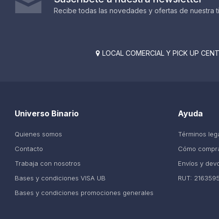
Recibe todas las novedades y ofertas de nuestra t
LOCAL COMERCIAL Y PICK UP CENTE

Universo Binario
Ayuda
Quienes somos
Términos leg
Contacto
Cómo compr
Trabaja con nosotros
Envíos y dev
Bases y condiciones VISA UB
RUT: 216359
Bases y condiciones promociones generales