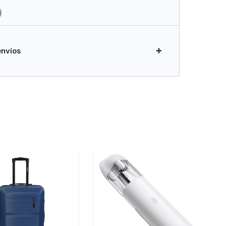
envíos