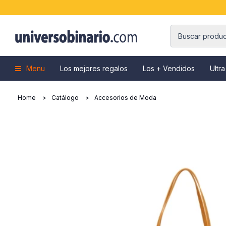
Menu
Los mejores regalos
Los + Vendidos
Ultra
Home
Catálogo
Accesorios de Moda