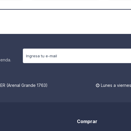
ienda.
R (Arenal Grande 1763)
Lunes a viernes

Comprar