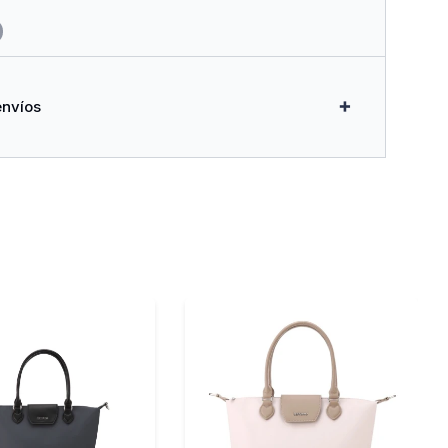
envíos