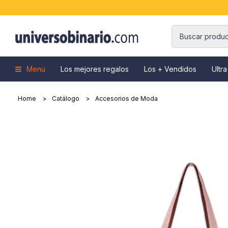
Menu
Los mejores regalos
Los + Vendidos
Ultra
Home
Catálogo
Accesorios de Moda