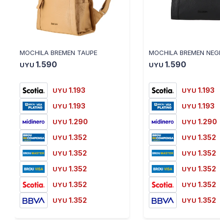
MOCHILA BREMEN TAUPE
MOCHILA BREMEN NEG
1.590
1.590
UYU
UYU
1.193
1.193
UYU
UYU
1.193
1.193
UYU
UYU
1.290
1.290
UYU
UYU
1.352
1.352
UYU
UYU
1.352
1.352
UYU
UYU
1.352
1.352
UYU
UYU
1.352
1.352
UYU
UYU
1.352
1.352
UYU
UYU