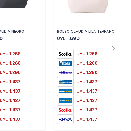
AUDIA NEGRO
BOLSO CLAUDIA LILA TERRANO
90
1.690
UYU
1.268
1.268
UYU
UYU
1.268
1.268
UYU
UYU
1.390
1.390
UYU
UYU
1.437
1.437
UYU
UYU
1.437
1.437
UYU
UYU
1.437
1.437
UYU
UYU
1.437
1.437
UYU
UYU
1.437
1.437
UYU
UYU