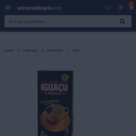
0

Home
Catálogo
Alimentos
Café