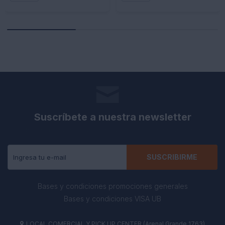
Suscríbete a nuestra newsletter
Recibe todas las novedades y ofertas de nuestra tienda.
SUSCRIBIRME
Bases y condiciones promociones generales
Bases y condiciones VISA UB
LOCAL COMERCIAL Y PICK UP CENTER (Arenal Grande 1763)
