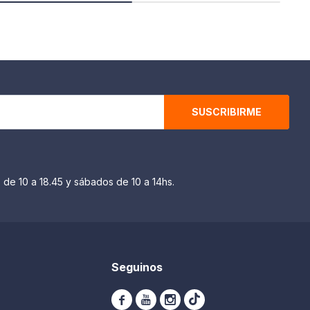
SUSCRIBIRME
 de 10 a 18.45 y sábados de 10 a 14hs.
Seguinos


