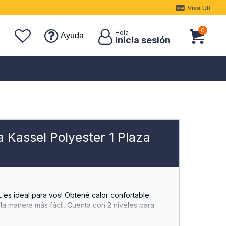
Visa UB
0
Ayuda
 Kassel Polyester 1 Plaza
 es ideal para vos! Obtené calor confortable
 la manera más fácil. Cuenta con 2 niveles para
on control independiente, disfruta del mejor