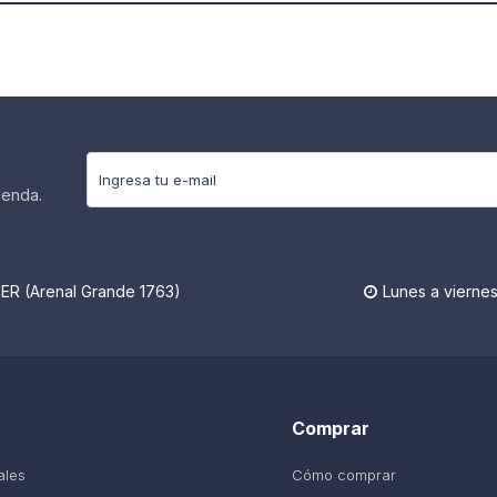
ienda.
R (Arenal Grande 1763)
Lunes a viernes

Comprar
ales
Cómo comprar