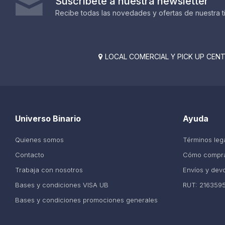
Suscríbete a nuestra newsletter
Recibe todas las novedades y ofertas de nuestra t
LOCAL COMERCIAL Y PICK UP CENTE

Universo Binario
Ayuda
Quienes somos
Términos leg
Contacto
Cómo compr
Trabaja con nosotros
Envíos y dev
Bases y condiciones VISA UB
RUT: 216359
Bases y condiciones promociones generales