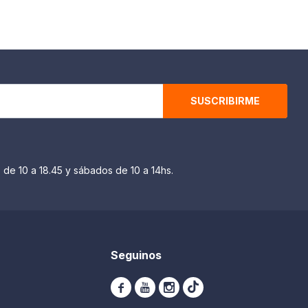
SUSCRIBIRME
 de 10 a 18.45 y sábados de 10 a 14hs.
Seguinos


