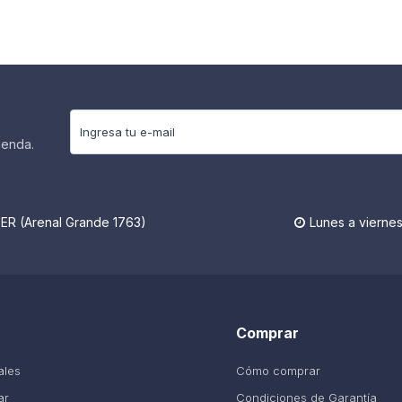
ienda.
R (Arenal Grande 1763)
Lunes a viernes

Comprar
ales
Cómo comprar
ar
Condiciones de Garantía