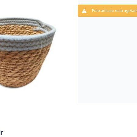
Este artículo está agotad
r