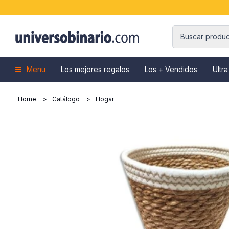
Menu
Los mejores regalos
Los + Vendidos
Ultra
Home
Catálogo
Hogar