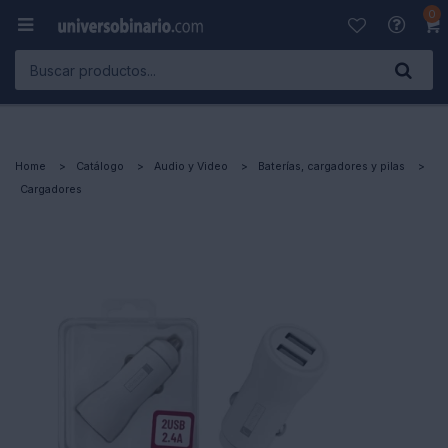
0

Home
Catálogo
Audio y Video
Baterías, cargadores y pilas
Cargadores