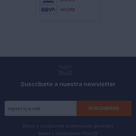
UYU
213
UYU
Suscríbete a nuestra newsletter
Recibe todas las novedades y ofertas de nuestra tienda.
SUSCRIBIRME
Bases y condiciones promociones generales
Bases y condiciones VISA UB