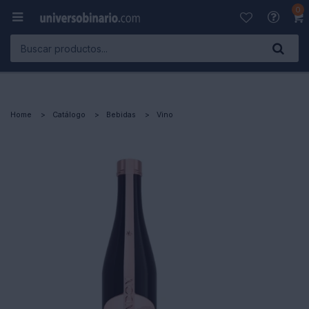
0

Home
Catálogo
Bebidas
Vino