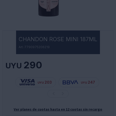
CHANDON ROSE MINI 187ML
7790975206219
290
UYU
203
247
UYU
UYU
Ver planes de cuotas hasta en 12 cuotas sin recargo