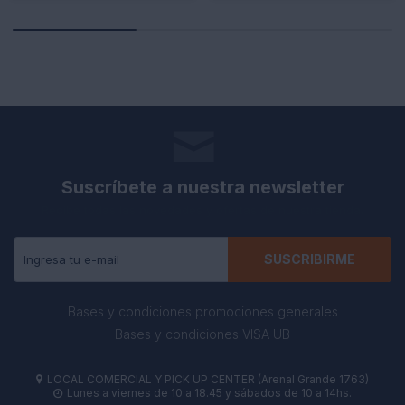
Suscríbete a nuestra newsletter
Recibe todas las novedades y ofertas de nuestra tienda.
SUSCRIBIRME
Bases y condiciones promociones generales
Bases y condiciones VISA UB
LOCAL COMERCIAL Y PICK UP CENTER (Arenal Grande 1763)

Lunes a viernes de 10 a 18.45 y sábados de 10 a 14hs.
