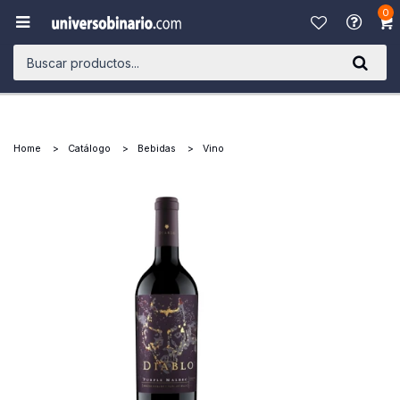
0

Home
Catálogo
Bebidas
Vino