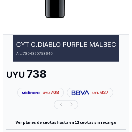
CYT C.DIABLO PURPLE MALBEC
7804320758640
738
UYU
708
627
UYU
UYU
Ver planes de cuotas hasta en 12 cuotas sin recargo