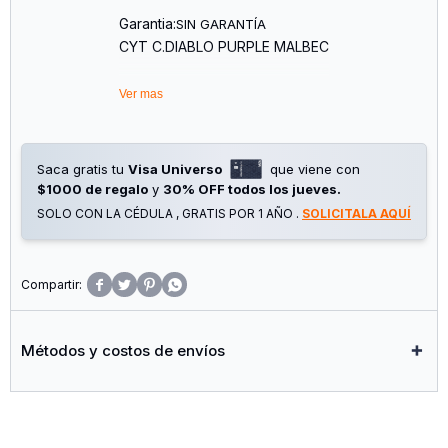
Garantia:
SIN GARANTÍA
CYT C.DIABLO PURPLE MALBEC
Ver mas
Saca gratis tu
Visa Universo
que viene con
$1000 de regalo
y
30% OFF todos los jueves.
SOLO CON LA CÉDULA , GRATIS POR 1 AÑO .
SOLICITALA AQUÍ




Métodos y costos de envíos