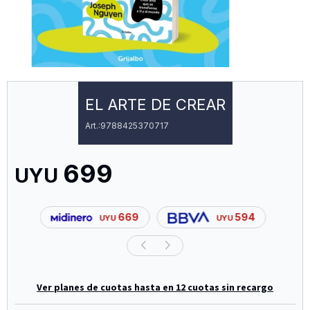
EL ARTE DE CREAR
9788425370717
699
UYU
669
594
UYU
UYU
Ver planes de cuotas hasta en 12 cuotas sin recargo