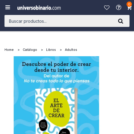
0

Home
Catálogo
Libros
Adultos