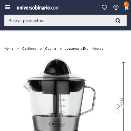
0

Home
Catálogo
Cocina
Jugueras y Exprimidores