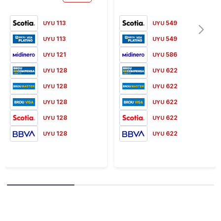
113
549
UYU
UYU
113
549
UYU
UYU
121
586
UYU
UYU
128
622
UYU
UYU
128
622
UYU
UYU
128
622
UYU
UYU
128
622
UYU
UYU
128
622
UYU
UYU