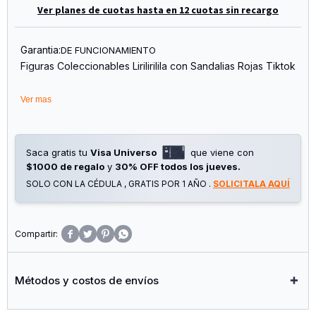
Ver planes de cuotas hasta en 12 cuotas sin recargo
Garantia:
DE FUNCIONAMIENTO
Figuras Coleccionables Lirilirilila con Sandalias Rojas Tiktok
Divertidas Figuras Virales
Ver mas
Figuras de Aproximado de 13 cm
Material Plástico
Saca gratis tu
Visa Universo
que viene con
$1000 de regalo
y
30% OFF todos los jueves.
SOLO CON LA CÉDULA , GRATIS POR 1 AÑO .
SOLICITALA AQUÍ




Métodos y costos de envíos