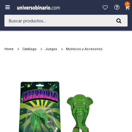
0

Home
Catálogo
Juegos
Muñecos y Accesorios