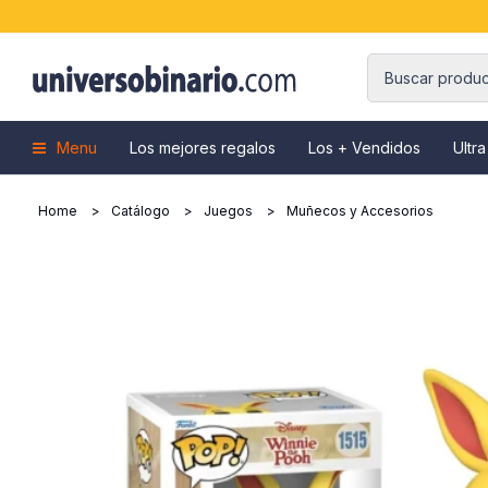
Menu
Los mejores regalos
Los + Vendidos
Ultra
Home
Catálogo
Juegos
Muñecos y Accesorios