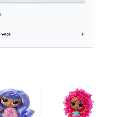
envíos