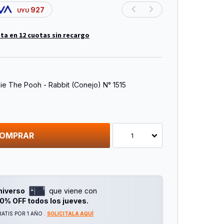
927
UYU
ta en 12 cuotas sin recargo
ie The Pooh - Rabbit (Conejo) N° 1515
OMPRAR
1
niverso
que viene con
0% OFF todos los jueves.
ATIS POR 1 AÑO .
SOLICITALA AQUÍ