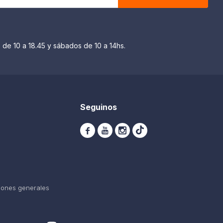
 de 10 a 18.45 y sábados de 10 a 14hs.
Seguinos



iones generales