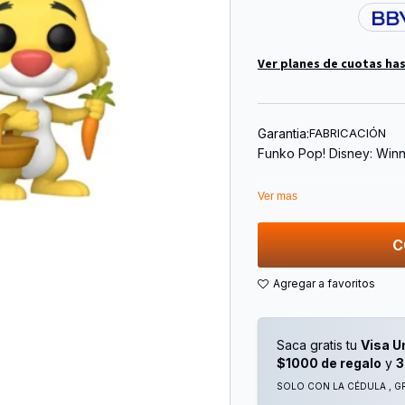
Ver planes de cuotas has
Garantia:
FABRICACIÓN
Funko Pop! Disney: Winn
Ver mas
C
Saca gratis tu
Visa U
$1000 de regalo
y
3
SOLO CON LA CÉDULA , GR