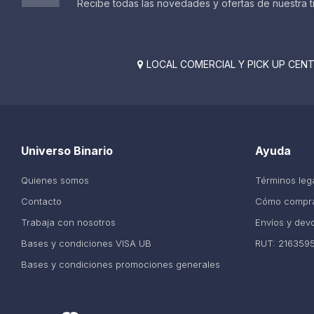
Recibe todas las novedades y ofertas de nuestra t
LOCAL COMERCIAL Y PICK UP CENTE

Universo Binario
Ayuda
Quienes somos
Términos leg
Contacto
Cómo compr
Trabaja con nosotros
Envíos y dev
Bases y condiciones VISA UB
RUT: 216359
Bases y condiciones promociones generales