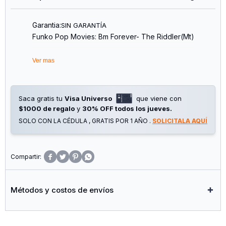
Garantia:
SIN GARANTÍA
Funko Pop Movies: Bm Forever- The Riddler(Mt)
Ver mas
Saca gratis tu
Visa Universo
que viene con
$1000 de regalo
y
30% OFF todos los jueves.
SOLO CON LA CÉDULA , GRATIS POR 1 AÑO .
SOLICITALA AQUÍ




Métodos y costos de envíos