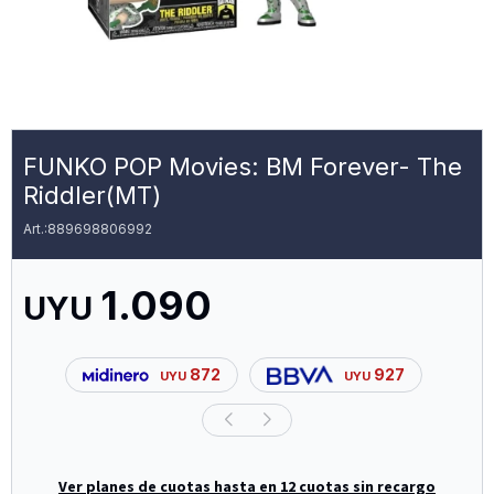
FUNKO POP Movies: BM Forever- The
Riddler(MT)
889698806992
1.090
UYU
872
927
UYU
UYU
Ver planes de cuotas hasta en 12 cuotas sin recargo