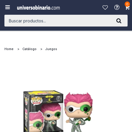
0

Home
Catálogo
Juegos